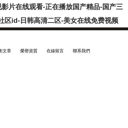
电视影片在线观看-正在播放国产精品-国产三
社区id-日韩高清二区-美女在线免费视频
術文章
榮譽資質
在線留言
聯系我們