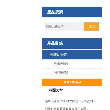
產品搜索
產品目錄
玻纖吸聲體
懸掛吸音體
空間吸聲體
查看全部產品
相關文章
懸掛天花板 空間吸聲體是什么材質的？
吸音效果好嗎
懸掛玻纖吸聲體吸音效果怎么樣？