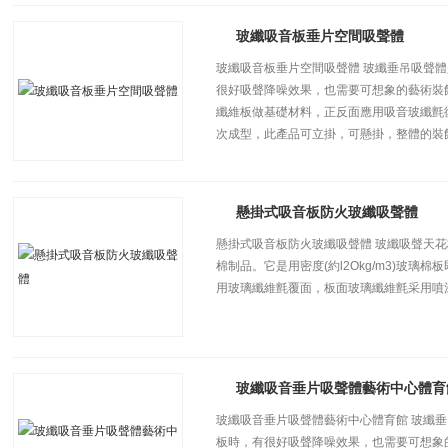
玻纖吸音板垂片空間吸聲體
玻纖吸音板垂片空間吸聲體 玻纖垂吊吸聲
很好吸聲降噪效果，也需要可想象的藝術裝
纖維板做基礎材料，正反面應用吸音玻纖氈
次成型，此產品可立掛，可懸掛，整體的裝
懸掛式吸音板防火玻纖吸聲體
懸掛式吸音板防火玻纖吸聲體 玻纖吸聲天
棉制品。它是用密度(約l2Okg/m3)玻
用玻璃纖維氈覆面，板面玻璃纖維氈采用噴
玻纖吸音垂片吸聲體藝術中心體育
玻纖吸音垂片吸聲體藝術中心體育館 玻纖
板時，有很好吸聲降噪效果，也需要可想象