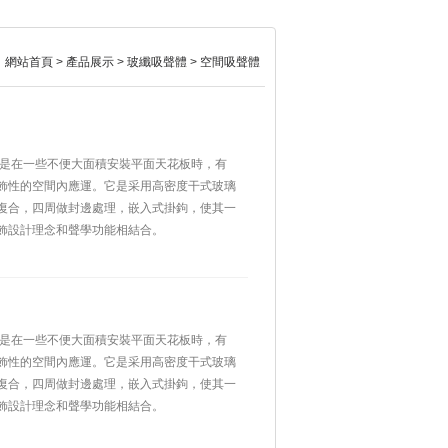
：
網站首頁
>
產品展示
>
玻纖吸聲體
>
空間吸聲體
體是在一些不便大面積安裝平面天花板時，有
飾性的空間內應運。它是采用高密度干式玻璃
復合，四周做封邊處理，嵌入式掛鉤，使其一
飾設計理念和聲學功能相結合。
體是在一些不便大面積安裝平面天花板時，有
飾性的空間內應運。它是采用高密度干式玻璃
復合，四周做封邊處理，嵌入式掛鉤，使其一
飾設計理念和聲學功能相結合。