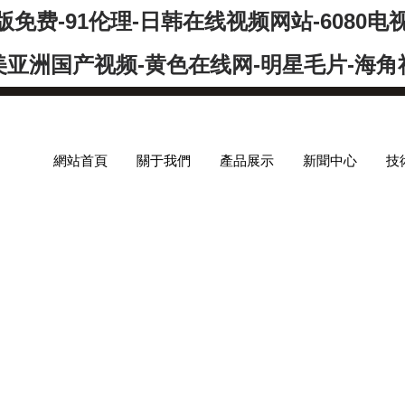
免费-91伦理-日韩在线视频网站-6080
美亚洲国产视频-黄色在线网-明星毛片-海角
網站首頁
關于我們
產品展示
新聞中心
技